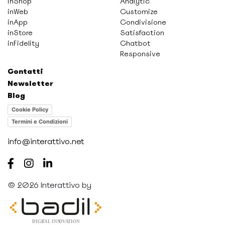
inShop
Analytic
inWeb
Customize
inApp
Condivisione
inStore
Satisfaction
inFidelity
Chatbot
Responsive
Contatti
Newsletter
Blog
Cookie Policy
Termini e Condizioni
info@interattivo.net
© 2026 Interattivo by