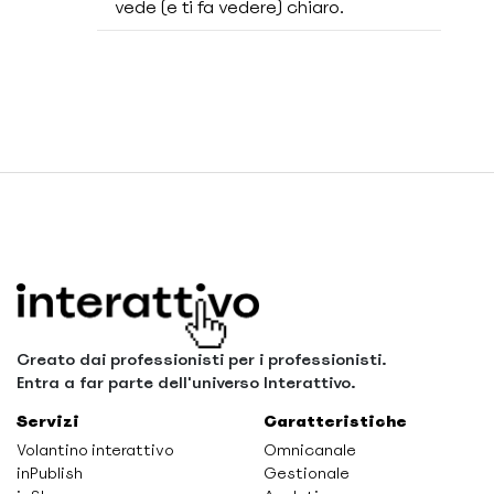
vede (e ti fa vedere) chiaro.
Creato dai professionisti per i professionisti.
Entra a far parte dell'universo Interattivo.
Servizi
Caratteristiche
Volantino interattivo
Omnicanale
inPublish
Gestionale