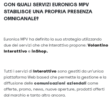
CON QUALI SERVIZI EURONICS MPV
STABILISCE UNA PROPRIA PRESENZA
OMNICANALE?
Euronics MPV ha definito la sua strategia utilizzando
due dei servizi che che Interattivo propone:
Volantino
Interattivo
e
inShop
.
Tutti i servizi di
Interattivo
sono gestiti da un’unica
piattaforma Web based che permette la gestione e la
diffusione delle
comunicazioni aziendali
come
offerte, promo, news, nuove aperture, prodotti offerti
dal marchio e tanto altro ancora.